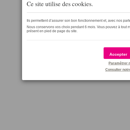
Ce site utilise des
cookies
.
Ils permettent d’assurer son bon fonctionnement et, avec nos par
Nous conservons vos choix pendant 6 mois. Vous pouvez à tout mo
présent en pied de page du site.
Accepter
Paramétrer 
Consulter notr