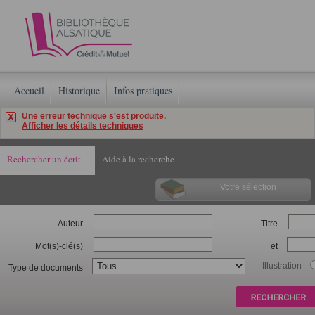
Accueil
Historique
Infos pratiques
Une erreur technique s'est produite.
Afficher les détails techniques
Rechercher un écrit
Aide à la recherche
Votre sélection
Auteur
Titre
Mot(s)-clé(s)
et
Illustration
Type de documents